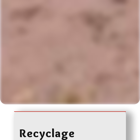
Recyclage