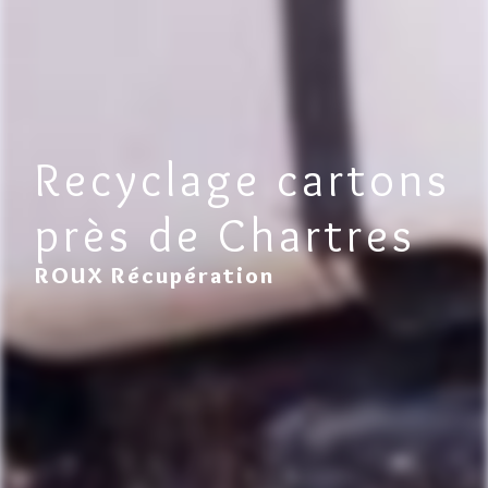
Recyclage cartons
près de Chartres
ROUX Récupération