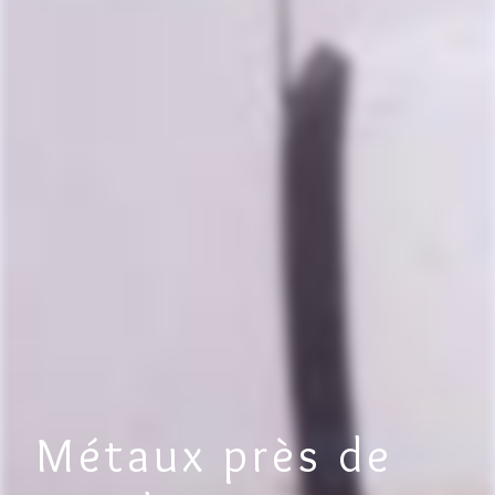
Métaux près de