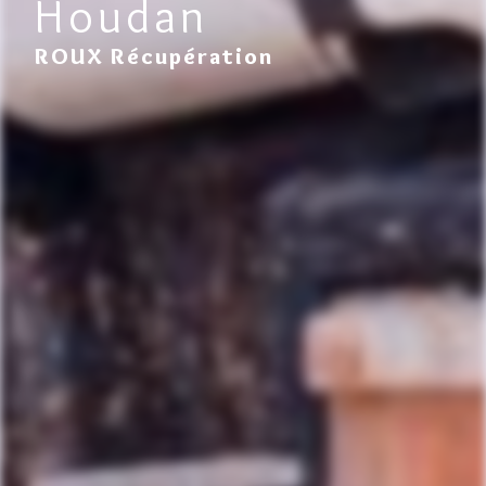
Houdan
ROUX Récupération