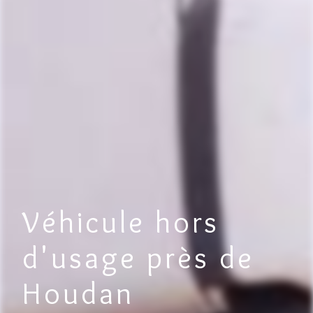
Véhicule hors
d'usage près de
Houdan